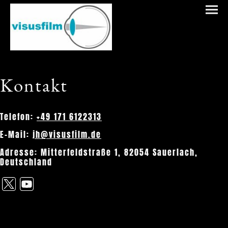
Kontakt
Telefon:
+49 171 6122313
E-Mail:
jh@visusfilm.de
Adresse: Mitterfeldstraße 1, 82054 Sauerlach,
Deutschland